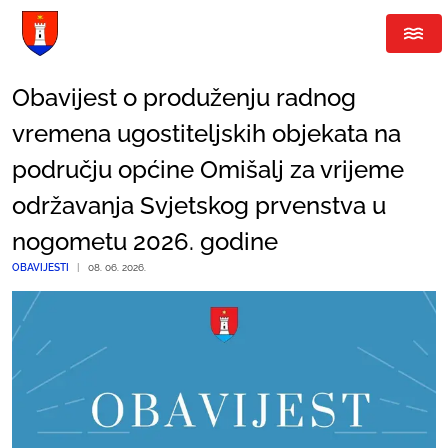
Obavijest o produženju radnog
vremena ugostiteljskih objekata na
području općine Omišalj za vrijeme
održavanja Svjetskog prvenstva u
nogometu 2026. godine
OBAVIJESTI
|
08. 06. 2026.