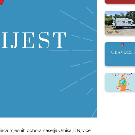
vijeća mjesnih odbora naselja Omišalj i Njivice.