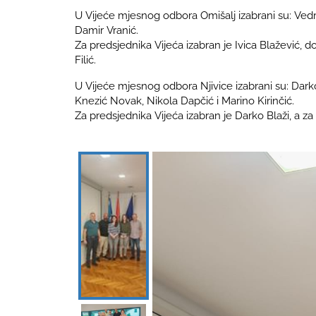
U Vijeće mjesnog odbora Omišalj izabrani su: Vedran
Damir Vranić.
Za predsjednika Vijeća izabran je Ivica Blažević, 
Filić.
U Vijeće mjesnog odbora Njivice izabrani su: Darko
Knezić Novak, Nikola Dapčić i Marino Kirinčić.
Za predsjednika Vijeća izabran je Darko Blaži, a z