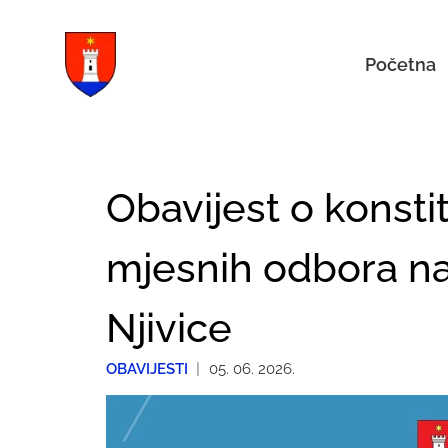
Početna
Obavijest o konstit
mjesnih odbora nas
Njivice
OBAVIJESTI
|
05. 06. 2026.