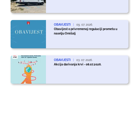
OBAVIJESTI
|
09. 07. 2026.
Obavijest o privremenoj regulaciji prometa u
naselju Omišalj
OBAVIJESTI
|
03. 07. 2026.
Akcija darivanja krvi - 08.07.2026.