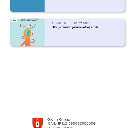
OBAVIJESTI
|
03. 07. 2026.
Akcija darivanja krvi - 08.07.2026.
Općina Omišalj
IBAN: HR9124020061830100009