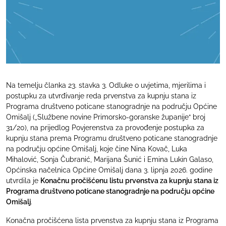
Na temelju članka 23. stavka 3. Odluke o uvjetima, mjerilima i
postupku za utvrđivanje reda prvenstva za kupnju stana iz
Programa društveno poticane stanogradnje na području Općine
Omišalj („Službene novine Primorsko-goranske županije“ broj
31/20), na prijedlog Povjerenstva za provođenje postupka za
kupnju stana prema Programu društveno poticane stanogradnje
na području općine Omišalj, koje čine Nina Kovač, Luka
Mihalović, Sonja Čubranić, Marijana Šunić i Emina Lukin Galaso,
Općinska načelnica Općine Omišalj dana 3. lipnja 2026. godine
utvrdila je
Konačnu pročišćenu listu prvenstva za kupnju stana iz
Programa društveno poticane stanogradnje na području općine
Omišalj
.
Konačna pročišćena lista prvenstva za kupnju stana iz Programa