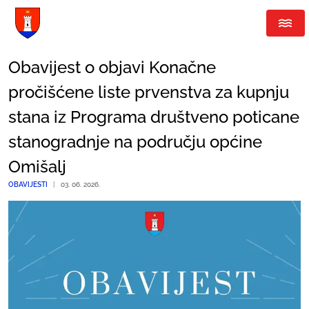
Obavijest o objavi Konačne
pročišćene liste prvenstva za kupnju
stana iz Programa društveno poticane
stanogradnje na području općine
Omišalj
OBAVIJESTI
|
03. 06. 2026.