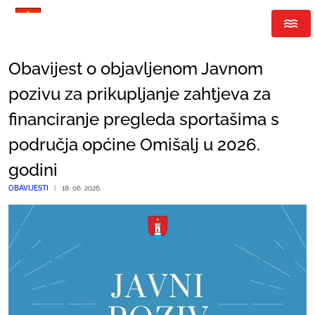
Obavijest o objavljenom Javnom
pozivu za prikupljanje zahtjeva za
financiranje pregleda sportašima s
područja općine Omišalj u 2026.
godini
OBAVIJESTI
|
18. 06. 2026.