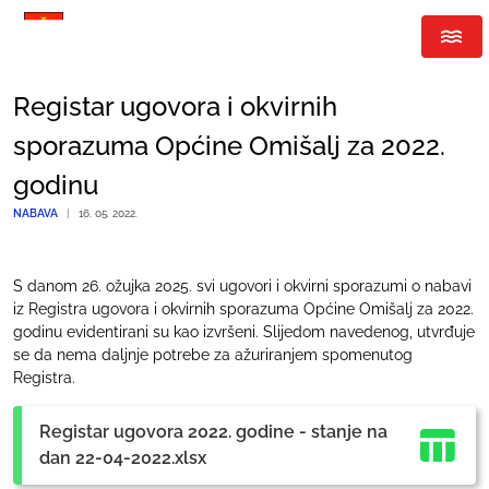
Registar ugovora i okvirnih
sporazuma Općine Omišalj za 2022.
godinu
NABAVA
|
16. 05. 2022.
S danom 26. ožujka 2025. svi ugovori i okvirni sporazumi o nabavi
iz Registra ugovora i okvirnih sporazuma Općine Omišalj za 2022.
godinu evidentirani su kao izvršeni. Slijedom navedenog, utvrđuje
se da nema daljnje potrebe za ažuriranjem spomenutog
Registra.
Registar ugovora 2022. godine - stanje na
dan 22-04-2022.xlsx