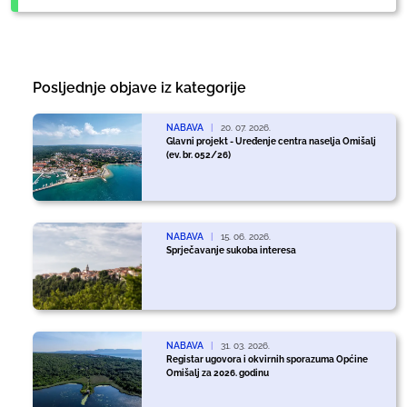
Posljednje objave iz kategorije
NABAVA
|
20. 07. 2026.
Glavni projekt - Uređenje centra naselja Omišalj
(ev. br. 052/26)
NABAVA
|
15. 06. 2026.
Sprječavanje sukoba interesa
NABAVA
|
31. 03. 2026.
Registar ugovora i okvirnih sporazuma Općine
Omišalj za 2026. godinu